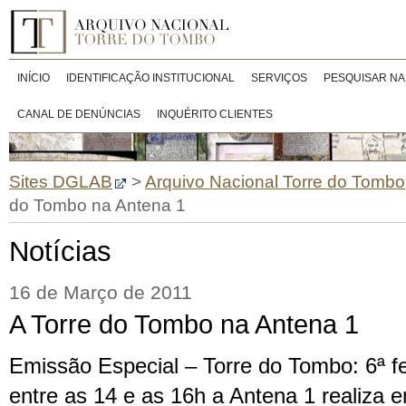
INÍCIO
IDENTIFICAÇÃO INSTITUCIONAL
SERVIÇOS
PESQUISAR NA
CANAL DE DENÚNCIAS
INQUÉRITO CLIENTES
Sites DGLAB
>
Arquivo Nacional Torre do Tombo
do Tombo na Antena 1
Notícias
16 de Março de 2011
A Torre do Tombo na Antena 1
Emissão Especial – Torre do Tombo: 6ª fe
entre as 14 e as 16h a Antena 1 realiza 