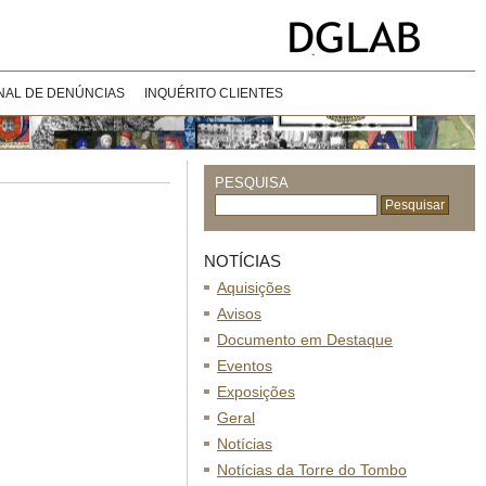
NAL DE DENÚNCIAS
INQUÉRITO CLIENTES
PESQUISA
NOTÍCIAS
Aquisições
Avisos
Documento em Destaque
Eventos
Exposições
Geral
Notícias
Notícias da Torre do Tombo