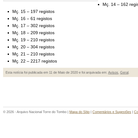
Mç. 14 – 162 regi
Mç. 15 – 197 registos
Mç. 16 – 61 registos
Mç. 17 – 302 registos
Mç. 18 – 209 registos
Mç. 19 – 210 registos
Mç. 20 – 304 registos
Mç. 21 – 210 registos
Mç. 22 – 2217 registos
Esta notícia foi publicada em 11 de Maio de 2020 e foi arquivada em:
Avisos
,
Geral
.
© 2026 - Arquivo Nacional Torre do Tombo |
Mapa do Sítio
|
Comentários e Sugestões
|
Co