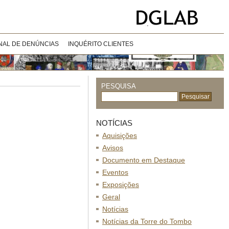
NAL DE DENÚNCIAS
INQUÉRITO CLIENTES
PESQUISA
NOTÍCIAS
Aquisições
Avisos
Documento em Destaque
Eventos
Exposições
Geral
Notícias
Notícias da Torre do Tombo