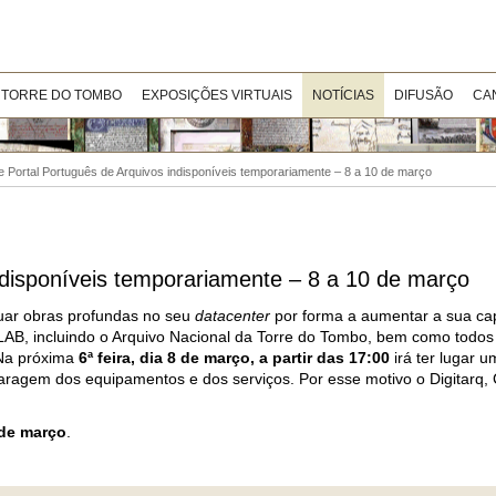
 TORRE DO TOMBO
EXPOSIÇÕES VIRTUAIS
NOTÍCIAS
DIFUSÃO
CA
e Portal Português de Arquivos indisponíveis temporariamente – 8 a 10 de março
ndisponíveis temporariamente – 8 a 10 de março
tuar obras profundas no seu
datacenter
por forma a aumentar a sua ca
AB, incluindo o Arquivo Nacional da Torre do Tombo, bem como todos 
 Na próxima
6ª feira, dia 8 de março, a partir das 17:00
irá ter lugar u
aragem dos equipamentos e dos serviços. Por esse motivo o Digitarq,
 de março
.