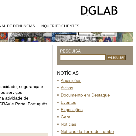
NAL DE DENÚNCIAS
INQUÉRITO CLIENTES
PESQUISA
NOTÍCIAS
Aquisições
pacidade, segurança e
Avisos
os serviços
Documento em Destaque
ma atividade de
Eventos
 CRAV e Portal Português
Exposições
Geral
Notícias
Notícias da Torre do Tombo