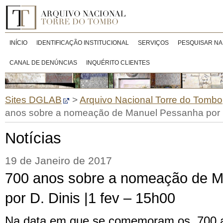
INÍCIO
IDENTIFICAÇÃO INSTITUCIONAL
SERVIÇOS
PESQUISAR NA
CANAL DE DENÚNCIAS
INQUÉRITO CLIENTES
Sites DGLAB
>
Arquivo Nacional Torre do Tombo
anos sobre a nomeação de Manuel Pessanha por D.
Notícias
19 de Janeiro de 2017
700 anos sobre a nomeação de 
por D. Dinis |1 fev – 15h00
Na data em que se comemoram os 700 a