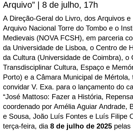
Arquivo” | 8 de julho, 17h
A Direção-Geral do Livro, dos Arquivos e 
Arquivo Nacional Torre do Tombo e o Inst
Medievais (NOVA FCSH), em parceria com
da Universidade de Lisboa, o Centro de H
da Cultura (Universidade de Coimbra), o 
Transdisciplinar Cultura, Espaço e Memór
Porto) e a Câmara Municipal de Mértola,
convidar V. Exa. para o lançamento do c
“José Mattoso: Fazer a História, Repensa
coordenado por Amélia Aguiar Andrade, 
e Sousa, João Luís Fontes e Luís Filipe O
terça-feira, dia
8 de julho de 2025
pelas