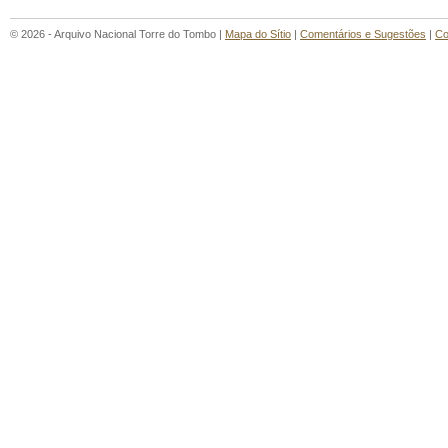
© 2026 - Arquivo Nacional Torre do Tombo |
Mapa do Sítio
|
Comentários e Sugestões
|
Co