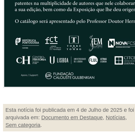
Esta notícia foi publicada em 4 de Julho de 2025 e foi
arquivada em:
Documento em Destaque
,
Notícias
,
Sem categoria
.