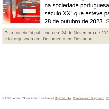
na sociedade portuguesa
século XX” que esteve p
28 de outubro de 2023
.
S
Esta notícia foi publicada em 24 de Novembro de 202
e foi arquivada em:
Documento em Destaque
.
© 2026 - Arquivo Nacional Torre do Tombo |
Mapa do Sítio
|
Comentários e Sugestões
|
Co