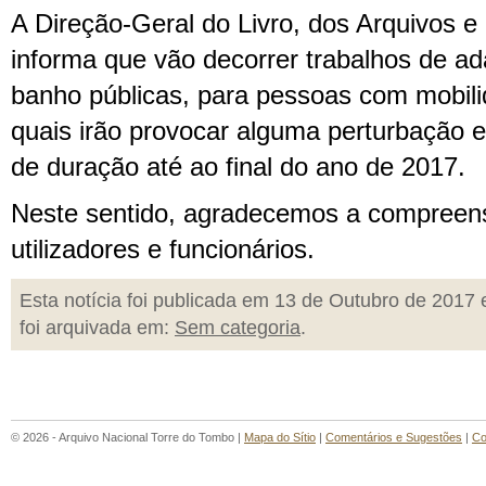
A Direção-Geral do Livro, dos Arquivos e 
informa que vão decorrer trabalhos de a
banho públicas, para pessoas com mobili
quais irão provocar alguma perturbação e
de duração até ao final do ano de 2017.
Neste sentido, agradecemos a compreen
utilizadores e funcionários.
Esta notícia foi publicada em 13 de Outubro de 2017 
foi arquivada em:
Sem categoria
.
© 2026 - Arquivo Nacional Torre do Tombo |
Mapa do Sítio
|
Comentários e Sugestões
|
Co