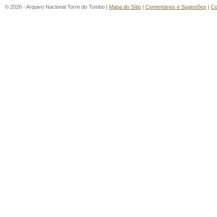
© 2026 - Arquivo Nacional Torre do Tombo |
Mapa do Sítio
|
Comentários e Sugestões
|
Co