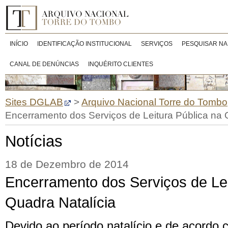
INÍCIO
IDENTIFICAÇÃO INSTITUCIONAL
SERVIÇOS
PESQUISAR NA
CANAL DE DENÚNCIAS
INQUÉRITO CLIENTES
Sites DGLAB
>
Arquivo Nacional Torre do Tombo
Encerramento dos Serviços de Leitura Pública na 
Notícias
18 de Dezembro de 2014
Encerramento dos Serviços de Lei
Quadra Natalícia
Devido ao período natalício e de acordo