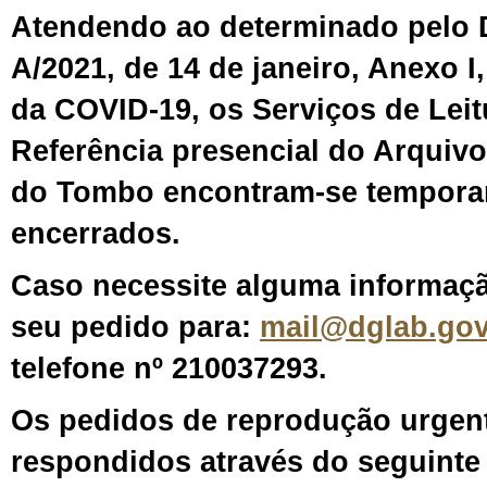
Atendendo ao determinado pelo D
A/2021, de 14 de janeiro, Anexo I
da COVID-19, os Serviços de Leit
Referência presencial do Arquivo
do Tombo encontram-se tempora
encerrados.
Caso necessite alguma informação
seu pedido para:
mail@dglab.gov
telefone nº
210037293.
Os pedidos de reprodução urgent
respondidos através do seguinte