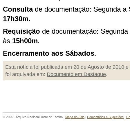
Consulta
de documentação: Segunda a S
17h30m.
Requisição
de documentação: Segunda a
às
15h00m
.
Encerramento aos Sábados
.
Esta notícia foi publicada em 20 de Agosto de 2010 e
foi arquivada em:
Documento em Destaque
.
© 2026 - Arquivo Nacional Torre do Tombo |
Mapa do Sítio
|
Comentários e Sugestões
|
Co