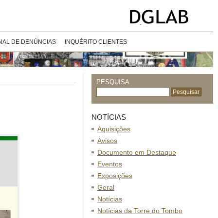
NAL DE DENÚNCIAS
INQUÉRITO CLIENTES
PESQUISA
NOTÍCIAS
Aquisições
Avisos
Documento em Destaque
Eventos
Exposições
Geral
Notícias
Notícias da Torre do Tombo