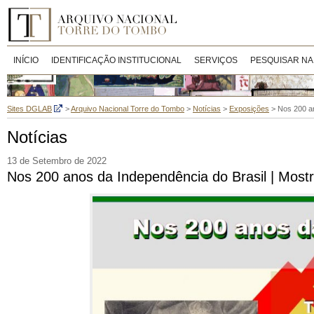
INÍCIO
IDENTIFICAÇÃO INSTITUCIONAL
SERVIÇOS
PESQUISAR NA
Sites DGLAB
>
Arquivo Nacional Torre do Tombo
>
Notícias
>
Exposições
>
Nos 200 an
Notícias
13 de Setembro de 2022
Nos 200 anos da Independência do Brasil | Most