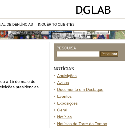
NAL DE DENÚNCIAS
INQUÉRITO CLIENTES
PESQUISA
NOTÍCIAS
Aquisições
ceu a 15 de maio de
Avisos
eleições presidências
Documento em Destaque
Eventos
Exposições
Geral
Notícias
Notícias da Torre do Tombo