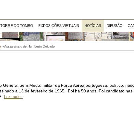
 TORRE DO TOMBO
EXPOSIÇÕES VIRTUAIS
NOTÍCIAS
DIFUSÃO
CA
e
>
Assassinato de Humberto Delgado
 General Sem Medo, militar da Força Aérea portuguesa, político, nas
sinado a 13 de fevereiro de 1965. Foi há 50 anos. Foi candidato nas 
8.
Ler mais..
.