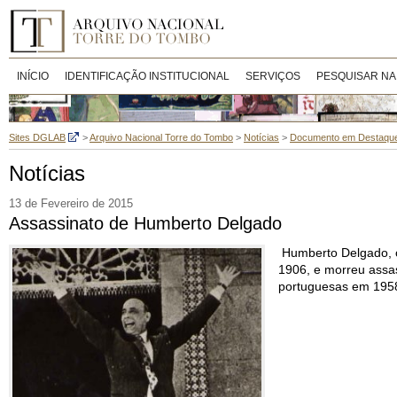
INÍCIO
IDENTIFICAÇÃO INSTITUCIONAL
SERVIÇOS
PESQUISAR NA
Sites DGLAB
>
Arquivo Nacional Torre do Tombo
>
Notícias
>
Documento em Destaqu
Notícias
13 de Fevereiro de 2015
Assassinato de Humberto Delgado
Humberto Delgado, o
1906, e morreu assas
portuguesas em 195