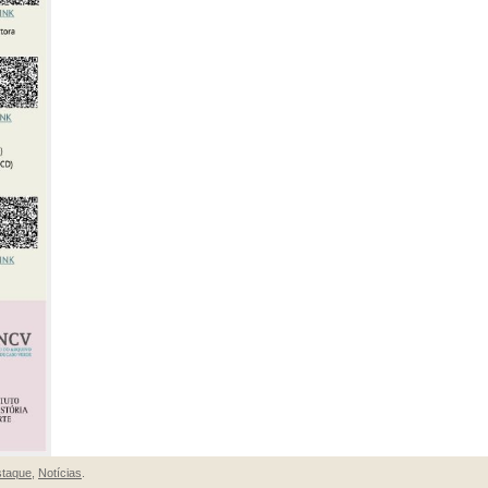
taque
,
Notícias
.