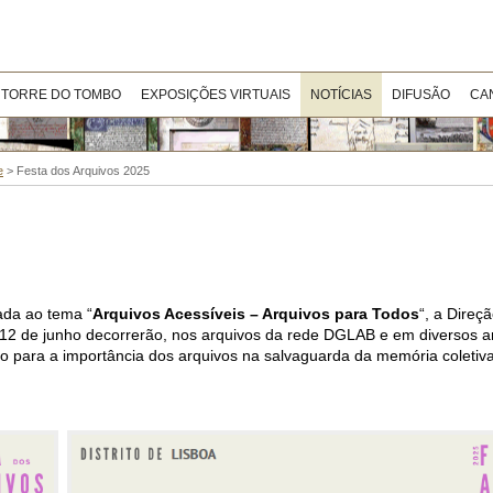
 TORRE DO TOMBO
EXPOSIÇÕES VIRTUAIS
NOTÍCIAS
DIFUSÃO
CA
e
>
Festa dos Arquivos 2025
ada ao tema “
Arquivos Acessíveis – Arquivos para Todos
“, a Direç
 12 de junho decorrerão, nos arquivos da rede DGLAB e em diversos ar
ção para a importância dos arquivos na salvaguarda da memória coleti