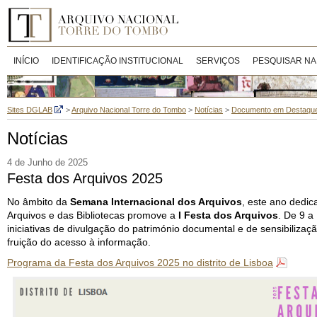
INÍCIO
IDENTIFICAÇÃO INSTITUCIONAL
SERVIÇOS
PESQUISAR NA
Sites DGLAB
>
Arquivo Nacional Torre do Tombo
>
Notícias
>
Documento em Destaqu
Notícias
4 de Junho de 2025
Festa dos Arquivos 2025
No âmbito da
Semana Internacional dos Arquivos
, este ano dedic
Arquivos e das Bibliotecas promove a
I Festa dos Arquivos
. De 9 a
iniciativas de divulgação do património documental e de sensibiliza
fruição do acesso à informação.
Programa da Festa dos Arquivos 2025 no distrito de Lisboa