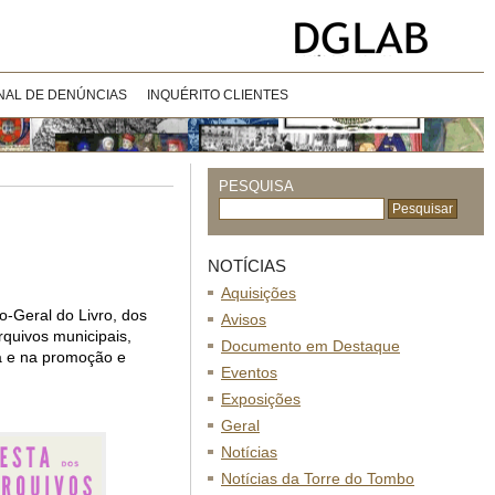
NAL DE DENÚNCIAS
INQUÉRITO CLIENTES
PESQUISA
NOTÍCIAS
Aquisições
ão-Geral do Livro, dos
Avisos
quivos municipais,
Documento em Destaque
va e na promoção e
Eventos
Exposições
Geral
Notícias
Notícias da Torre do Tombo