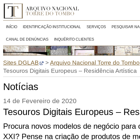
INÍCIO
IDENTIFICAÇÃO INSTITUCIONAL
SERVIÇOS
PESQUISAR NA
CANAL DE DENÚNCIAS
INQUÉRITO CLIENTES
Sites DGLAB
>
Arquivo Nacional Torre do Tombo
Tesouros Digitais Europeus – Residência Artística
Notícias
14 de Fevereiro de 2020
Tesouros Digitais Europeus – Resi
Procura novos modelos de negócio para o
XXI? Pense na criação de produtos de m