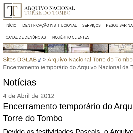
INÍCIO
IDENTIFICAÇÃO INSTITUCIONAL
SERVIÇOS
PESQUISAR NA
CANAL DE DENÚNCIAS
INQUÉRITO CLIENTES
Sites DGLAB
>
Arquivo Nacional Torre do Tombo
Encerramento temporário do Arquivo Nacional da 
Notícias
4 de Abril de 2012
Encerramento temporário do Arqu
Torre do Tombo
Devido as festividades Pascais, o Arquiv