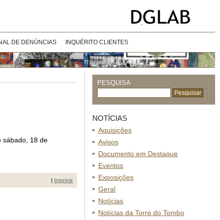
NAL DE DENÚNCIAS
INQUÉRITO CLIENTES
PESQUISA
NOTÍCIAS
Aquisições
o sábado, 18 de
Avisos
Documento em Destaque
Eventos
Exposições
|
Imprimir
Geral
Notícias
Notícias da Torre do Tombo