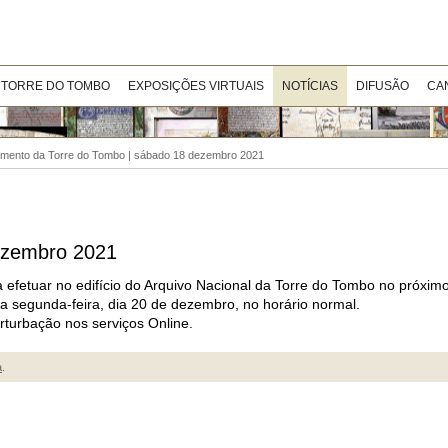
 TORRE DO TOMBO
EXPOSIÇÕES VIRTUAIS
NOTÍCIAS
DIFUSÃO
CA
mento da Torre do Tombo | sábado 18 dezembro 2021
ezembro 2021
efetuar no edifício do Arquivo Nacional da Torre do Tombo no próxim
 segunda-feira, dia 20 de dezembro, no horário normal.
rturbação nos serviços Online.
a
.