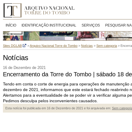
INÍCIO
IDENTIFICAÇÃO INSTITUCIONAL
SERVIÇOS
PESQUISAR NA
Sites DGLAB
>
Arquivo Nacional Torre do Tombo
>
Notícias
>
Sem categoria
>
Encerra
Notícias
16 de Dezembro de 2021
Encerramento da Torre do Tombo | sábado 18 d
Tendo em conta o corte de energia para operações de manutenção a 
dezembro de 2021, informamos que este estará fechado reabrindo na
Alertamos para a eventualidade de se poder vir a verificar alguma pe
Pedimos desculpa pelos inconvenientes causados.
Esta notícia foi publicada em 16 de Dezembro de 2021 e foi arquivada em:
Sem categori