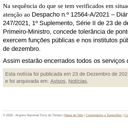
Na sequência do que se tem verificados em situa
atenção ao
Despacho n.º 12564-A/2021 –
Diár
247/2021, 1º Suplemento, Série II de 23 de 
Primeiro-Ministro, concede tolerância de pon
exercem funções públicas e nos institutos pú
de dezembro.
Assim estarão encerrados todos
os serviços
Esta notícia foi publicada em 23 de Dezembro de 202
e foi arquivada em:
Avisos
,
Notícias
.
© 2026 - Arquivo Nacional Torre do Tombo |
Mapa do Sítio
|
Comentários e Sugestões
|
Co