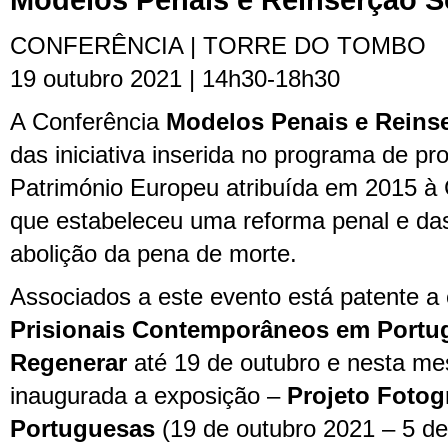
Modelos Penais e Reinserção S
CONFERÊNCIA | TORRE DO TOMBO
19 outubro 2021 | 14h30-18h30
A Conferência
Modelos Penais e Reinse
das iniciativa inserida no programa de 
Património Europeu atribuída em 2015 à 
que estabeleceu uma reforma penal e da
abolição da pena de morte.
Associados a este evento está patente a
Prisionais Contemporâneos em Portuga
Regenerar
até 19 de outubro e nesta me
inaugurada a exposição –
Projeto Fotogr
Portuguesas
(19 de outubro 2021 – 5 de 