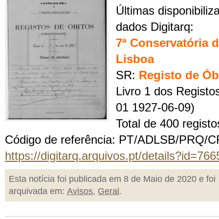
Últimas disponibili
dados Digitarq:
7ª Conservatória d
Lisboa
SR:
Registo de Ób
Livro 1 dos Registo
01 1927-06-09)
Total de 400 registo
Código de referência: PT/ADLSB/PRQ/
https://digitarq.arquivos.pt/details?id=76
Esta notícia foi publicada em 8 de Maio de 2020 e foi
arquivada em:
Avisos
,
Geral
.