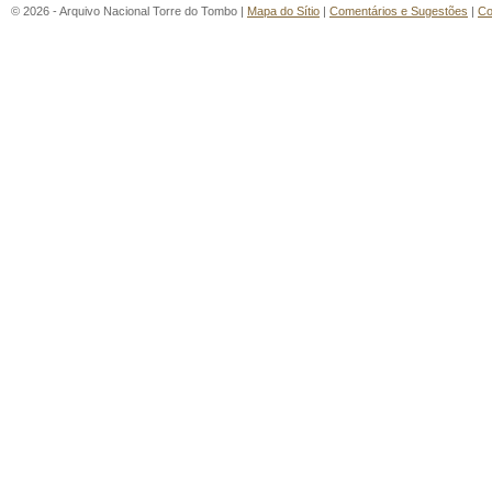
© 2026 - Arquivo Nacional Torre do Tombo |
Mapa do Sítio
|
Comentários e Sugestões
|
Co