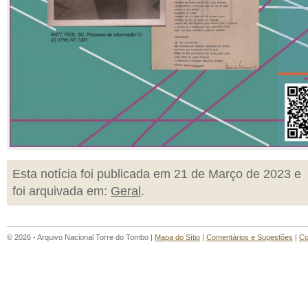
Esta notícia foi publicada em 21 de Março de 2023 e
foi arquivada em:
Geral
.
© 2026 - Arquivo Nacional Torre do Tombo |
Mapa do Sítio
|
Comentários e Sugestões
|
Co