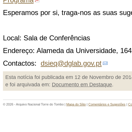
Programa
Esperamos por si, traga-nos as suas sug
Local: Sala de Conferências
Endereço: Alameda da Universidade, 164
Contactos:
dsieq@dglab.gov.pt
Esta notícia foi publicada em 12 de Novembro de 201
e foi arquivada em:
Documento em Destaque
.
© 2026 - Arquivo Nacional Torre do Tombo |
Mapa do Sítio
|
Comentários e Sugestões
|
Co