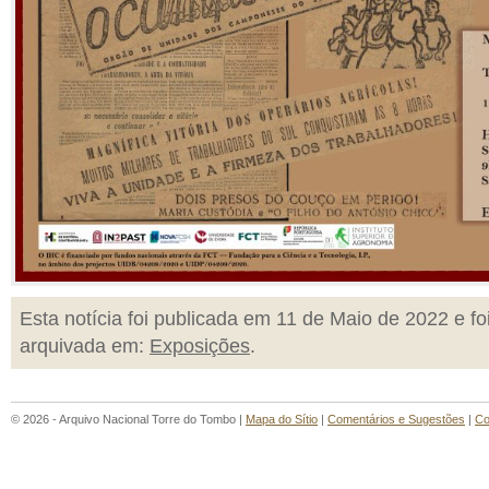
Esta notícia foi publicada em 11 de Maio de 2022 e fo
arquivada em:
Exposições
.
© 2026 - Arquivo Nacional Torre do Tombo |
Mapa do Sítio
|
Comentários e Sugestões
|
Co