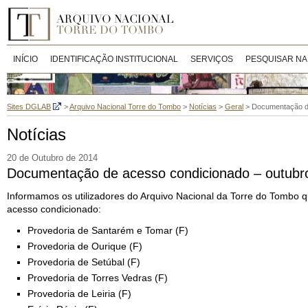
INÍCIO
IDENTIFICAÇÃO INSTITUCIONAL
SERVIÇOS
PESQUISAR NA
Sites DGLAB
>
Arquivo Nacional Torre do Tombo
>
Notícias
>
Geral
>
Documentação de
Notícias
20 de Outubro de 2014
Documentação de acesso condicionado – outubr
Informamos os utilizadores do Arquivo Nacional da Torre do Tombo 
acesso condicionado:
Provedoria de Santarém e Tomar (F)
Provedoria de Ourique (F)
Provedoria de Setúbal (F)
Provedoria de Torres Vedras (F)
Provedoria de Leiria (F)