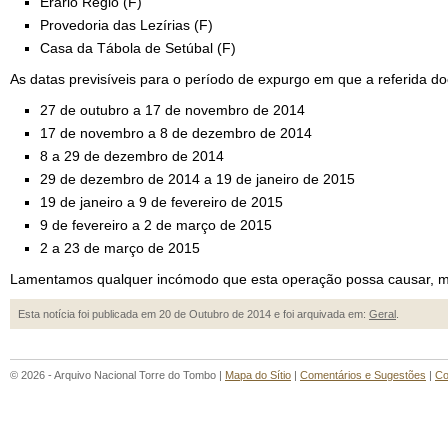
Erário Régio (F)
Provedoria das Lezírias (F)
Casa da Tábola de Setúbal (F)
As datas previsíveis para o período de expurgo em que a referida d
27 de outubro a 17 de novembro de 2014
17 de novembro a 8 de dezembro de 2014
8 a 29 de dezembro de 2014
29 de dezembro de 2014 a 19 de janeiro de 2015
19 de janeiro a 9 de fevereiro de 2015
9 de fevereiro a 2 de março de 2015
2 a 23 de março de 2015
Lamentamos qualquer incómodo que esta operação possa causar, mas 
Esta notícia foi publicada em 20 de Outubro de 2014 e foi arquivada em:
Geral
.
© 2026 - Arquivo Nacional Torre do Tombo |
Mapa do Sítio
|
Comentários e Sugestões
|
Co