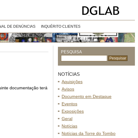
NAL DE DENÚNCIAS
INQUÉRITO CLIENTES
PESQUISA
NOTÍCIAS
Aquisições
uinte documentação terá
Avisos
Documento em Destaque
Eventos
Exposições
Geral
Notícias
Notícias da Torre do Tombo