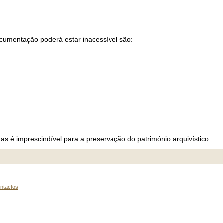
ocumentação poderá estar inacessível são:
é imprescindível para a preservação do património arquivístico.
ntactos