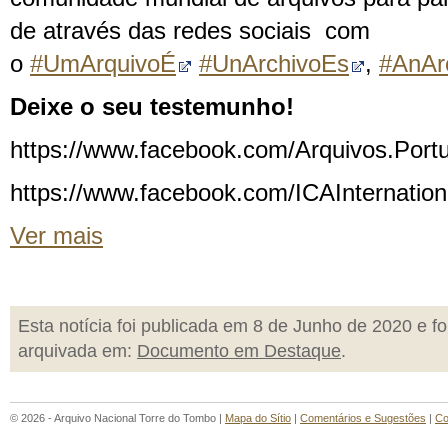
de através das redes sociais com
o
#
UmArquivoÉ
#
UnA
rchivoEs
,
#
AnAr
Deixe o seu testemunho!
https://www.facebook.com/Arquivos.Portu
https://www.facebook.com/ICAInternation
Ver mais
Esta notícia foi publicada em 8 de Junho de 2020 e fo
arquivada em:
Documento em Destaque
.
© 2026 - Arquivo Nacional Torre do Tombo |
Mapa do Sítio
|
Comentários e Sugestões
|
Co