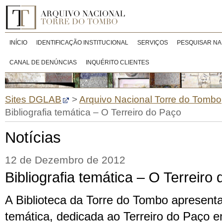
INÍCIO
IDENTIFICAÇÃO INSTITUCIONAL
SERVIÇOS
PESQUISAR NA
CANAL DE DENÚNCIAS
INQUÉRITO CLIENTES
Sites DGLAB
>
Arquivo Nacional Torre do Tombo
Bibliografia temática – O Terreiro do Paço
Notícias
12 de Dezembro de 2012
Bibliografia temática – O Terreiro
A Biblioteca da Torre do Tombo apresenta
temática, dedicada ao Terreiro do Paço e