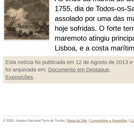
1755, dia de Todos-os-Sa
assolado por uma das ma
hoje sofridas. O forte t
maremoto atingiu princip
Lisboa, e a costa maríti
Esta notícia foi publicada em 12 de Agosto de 2013 e
foi arquivada em:
Documento em Destaque
,
Exposições
.
© 2026 - Arquivo Nacional Torre do Tombo |
Mapa do Sítio
|
Comentários e Sugestões
|
Co