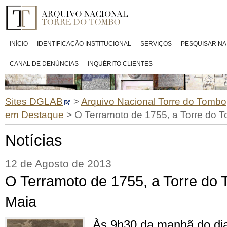
INÍCIO
IDENTIFICAÇÃO INSTITUCIONAL
SERVIÇOS
PESQUISAR NA
CANAL DE DENÚNCIAS
INQUÉRITO CLIENTES
Sites DGLAB
>
Arquivo Nacional Torre do Tombo
em Destaque
>
O Terramoto de 1755, a Torre do 
Notícias
12 de Agosto de 2013
O Terramoto de 1755, a Torre do
Maia
Às 9h30 da manhã do di