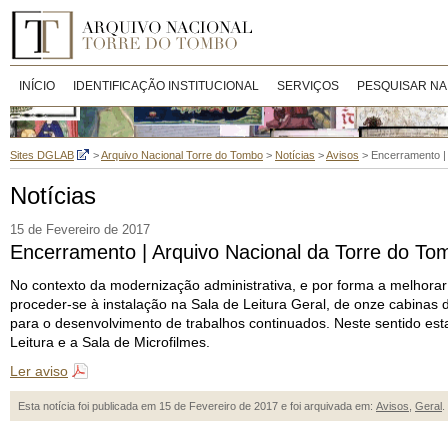
INÍCIO
IDENTIFICAÇÃO INSTITUCIONAL
SERVIÇOS
PESQUISAR NA
Sites DGLAB
>
Arquivo Nacional Torre do Tombo
>
Notícias
>
Avisos
>
Encerramento | 
Notícias
15 de Fevereiro de 2017
Encerramento | Arquivo Nacional da Torre do Tom
No contexto da modernização administrativa, e por forma a melhorar
proceder-se à instalação na Sala de Leitura Geral, de onze cabinas 
para o desenvolvimento de trabalhos continuados. Neste sentido est
Leitura e a Sala de Microfilmes.
Ler aviso
Esta notícia foi publicada em 15 de Fevereiro de 2017 e foi arquivada em:
Avisos
,
Geral
.