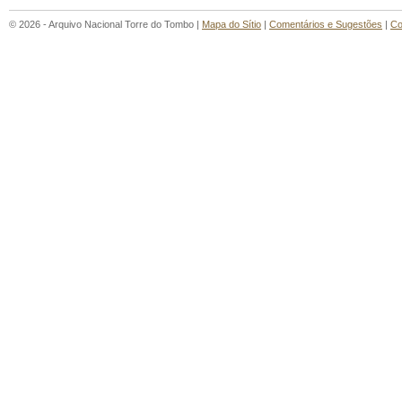
© 2026 - Arquivo Nacional Torre do Tombo |
Mapa do Sítio
|
Comentários e Sugestões
|
Co