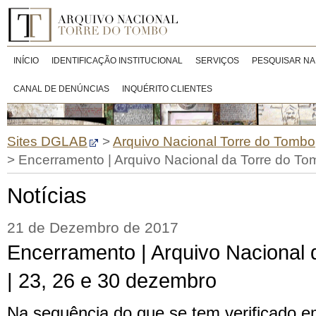
INÍCIO
IDENTIFICAÇÃO INSTITUCIONAL
SERVIÇOS
PESQUISAR NA
CANAL DE DENÚNCIAS
INQUÉRITO CLIENTES
Sites DGLAB
>
Arquivo Nacional Torre do Tombo
>
Encerramento | Arquivo Nacional da Torre do To
Notícias
21 de Dezembro de 2017
Encerramento | Arquivo Nacional 
| 23, 26 e 30 dezembro
Na sequência do que se tem verificado e