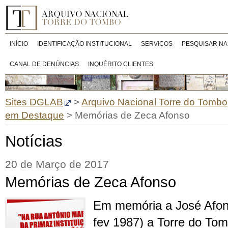
INÍCIO
IDENTIFICAÇÃO INSTITUCIONAL
SERVIÇOS
PESQUISAR NA
CANAL DE DENÚNCIAS
INQUÉRITO CLIENTES
Sites DGLAB
>
Arquivo Nacional Torre do Tombo
em Destaque
>
Memórias de Zeca Afonso
Notícias
20 de Março de 2017
Memórias de Zeca Afonso
Em memória a José Afon
fev 1987) a Torre do To