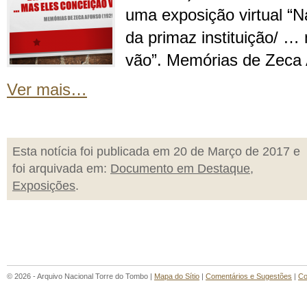
uma exposição virtual “N
da primaz instituição/ …
vão”. Memórias de Zeca 
Ver mais…
Esta notícia foi publicada em 20 de Março de 2017 e
foi arquivada em:
Documento em Destaque
,
Exposições
.
© 2026 - Arquivo Nacional Torre do Tombo |
Mapa do Sítio
|
Comentários e Sugestões
|
Co