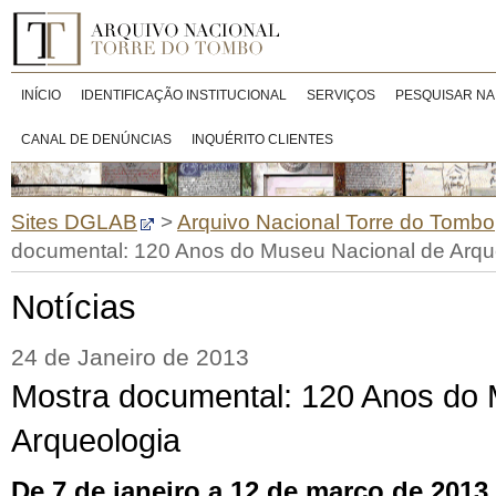
INÍCIO
IDENTIFICAÇÃO INSTITUCIONAL
SERVIÇOS
PESQUISAR NA
CANAL DE DENÚNCIAS
INQUÉRITO CLIENTES
Sites DGLAB
>
Arquivo Nacional Torre do Tombo
documental: 120 Anos do Museu Nacional de Arqu
Notícias
24 de Janeiro de 2013
Mostra documental: 120 Anos do 
Arqueologia
De 7 de janeiro a 12 de março de 2013