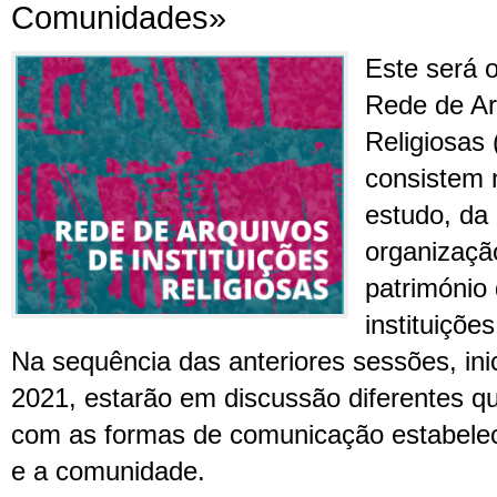
Comunidades»
Este será o
Rede de Arq
Religiosas 
consistem 
estudo, da
organizaçã
património
instituições
Na sequência das anteriores sessões, ini
2021, estarão em discussão diferentes q
com as formas de comunicação estabelec
e a comunidade.