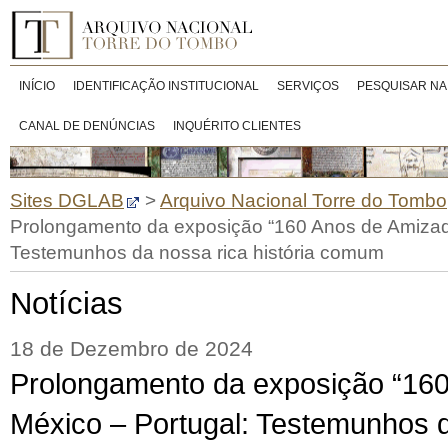
INÍCIO
IDENTIFICAÇÃO INSTITUCIONAL
SERVIÇOS
PESQUISAR NA
CANAL DE DENÚNCIAS
INQUÉRITO CLIENTES
Sites DGLAB
>
Arquivo Nacional Torre do Tombo
Prolongamento da exposição “160 Anos de Amizad
Testemunhos da nossa rica história comum
Notícias
18 de Dezembro de 2024
Prolongamento da exposição “16
México – Portugal: Testemunhos d