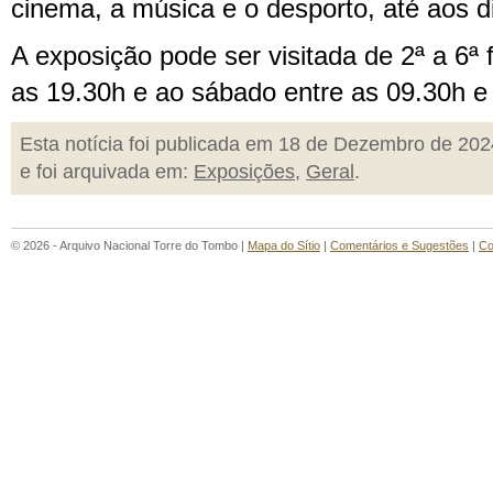
cinema, a música e o desporto, até aos d
A exposição pode ser visitada de 2ª a 6ª f
as 19.30h e ao sábado entre as 09.30h e
Esta notícia foi publicada em 18 de Dezembro de 202
e foi arquivada em:
Exposições
,
Geral
.
© 2026 - Arquivo Nacional Torre do Tombo |
Mapa do Sítio
|
Comentários e Sugestões
|
Co