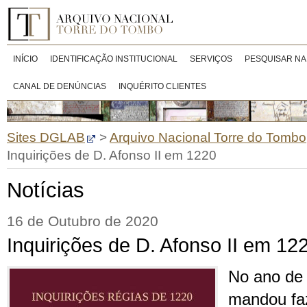
INÍCIO
IDENTIFICAÇÃO INSTITUCIONAL
SERVIÇOS
PESQUISAR NA
CANAL DE DENÚNCIAS
INQUÉRITO CLIENTES
Sites DGLAB
>
Arquivo Nacional Torre do Tombo
Inquirições de D. Afonso II em 1220
Notícias
16 de Outubro de 2020
Inquirições de D. Afonso II em 12
No ano de 
mandou fa