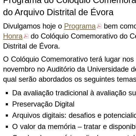
Programa do Colóquio Comemorat
do Arquivo Distrital de Évora
Divulgamos hoje o
Programa
bem com
Honra
do Colóquio Comemorativo do Ce
Distrital de Évora.
O Colóquio Comemorativo terá lugar nos 
novembro no Auditório da Universidade d
qual serão abordados os seguintes temas
Da avaliação tradicional à avaliação su
Preservação Digital
Arquivos digitais: desafios e potencial
O valor da memória – tratar e disponibi