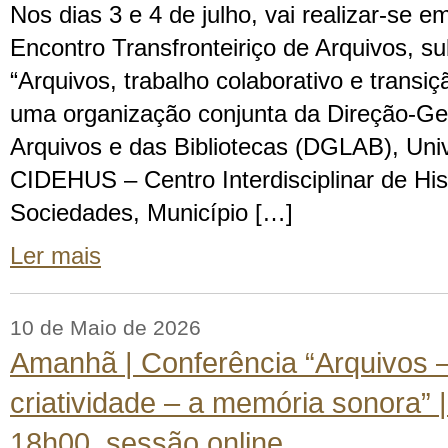
Nos dias 3 e 4 de julho, vai realizar-se e
Encontro Transfronteiriço de Arquivos, s
“Arquivos, trabalho colaborativo e transiç
uma organização conjunta da Direção-Ger
Arquivos e das Bibliotecas (DGLAB), Uni
CIDEHUS – Centro Interdisciplinar de Hist
Sociedades, Município […]
Ler mais
10 de Maio de 2026
Amanhã | Conferência “Arquivos –
criatividade – a memória sonora” 
18h00, sessão online