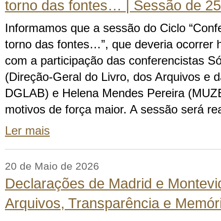
torno das fontes… | Sessão de 2
Informamos que a sessão do Ciclo “Conf
torno das fontes…”, que deveria ocorrer h
com a participação das conferencistas S
(Direção-Geral do Livro, dos Arquivos e d
DGLAB) e Helena Mendes Pereira (MUZEU
motivos de força maior. A sessão será r
Ler mais
20 de Maio de 2026
Declarações de Madrid e Montevi
Arquivos, Transparência e Memór