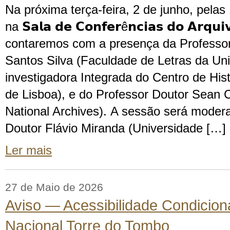
Na próxima terça-feira, 2 de junho, pelas
na 𝗦𝗮𝗹𝗮 𝗱𝗲 𝗖𝗼𝗻𝗳𝗲𝗿ê𝗻𝗰𝗶𝗮𝘀 𝗱𝗼 𝗔𝗿𝗾𝘂𝗶
contaremos com a presença da Professo
Santos Silva (Faculdade de Letras da Un
investigadora Integrada do Centro de His
de Lisboa), e do Professor Doutor Sean
National Archives). A sessão será moder
Doutor Flávio Miranda (Universidade […]
Ler mais
27 de Maio de 2026
Aviso — Acessibilidade Condicion
Nacional Torre do Tombo