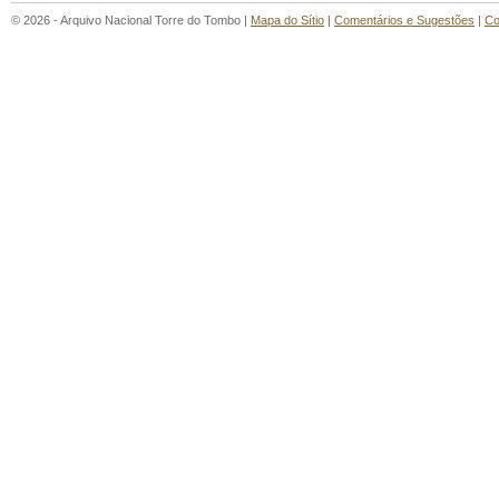
© 2026 - Arquivo Nacional Torre do Tombo |
Mapa do Sítio
|
Comentários e Sugestões
|
Co