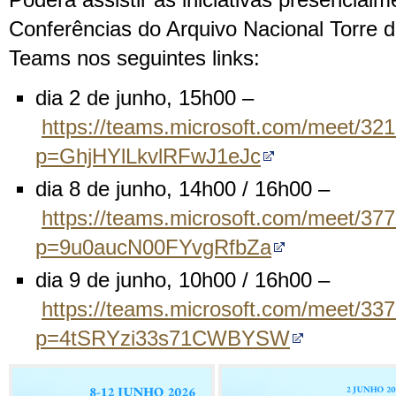
Poderá assistir às iniciativas presencial
Conferências do Arquivo Nacional Torre d
Teams nos seguintes links:
dia 2 de junho, 15h00 –
https://teams.microsoft.com/meet/3
p=GhjHYlLkvlRFwJ1eJc
dia 8 de junho, 14h00 / 16h00 –
https://teams.microsoft.com/meet/3
p=9u0aucN00FYvgRfbZa
dia 9 de junho, 10h00 / 16h00 –
https://teams.microsoft.com/meet/3
p=4tSRYzi33s71CWBYSW