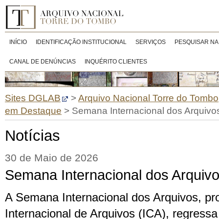
INÍCIO
IDENTIFICAÇÃO INSTITUCIONAL
SERVIÇOS
PESQUISAR NA
CANAL DE DENÚNCIAS
INQUÉRITO CLIENTES
Sites DGLAB
>
Arquivo Nacional Torre do Tombo
em Destaque
>
Semana Internacional dos Arquivo
Notícias
30 de Maio de 2026
Semana Internacional dos Arquiv
A Semana Internacional dos Arquivos, p
Internacional de Arquivos (ICA), regress