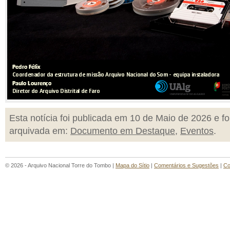
Esta notícia foi publicada em 10 de Maio de 2026 e fo
arquivada em:
Documento em Destaque
,
Eventos
.
© 2026 - Arquivo Nacional Torre do Tombo |
Mapa do Sítio
|
Comentários e Sugestões
|
Co