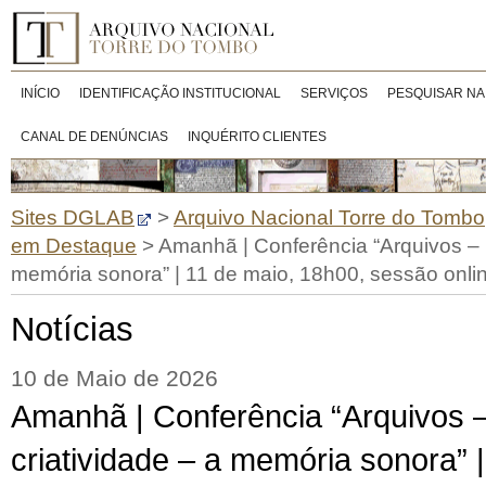
INÍCIO
IDENTIFICAÇÃO INSTITUCIONAL
SERVIÇOS
PESQUISAR NA
CANAL DE DENÚNCIAS
INQUÉRITO CLIENTES
Sites DGLAB
>
Arquivo Nacional Torre do Tombo
em Destaque
>
Amanhã | Conferência “Arquivos – p
memória sonora” | 11 de maio, 18h00, sessão onli
Notícias
10 de Maio de 2026
Amanhã | Conferência “Arquivos –
criatividade – a memória sonora” 