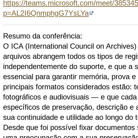
https://teams.microsoft.com/meet/3853
p=AL2I6QnmphgG7YsLYa
Resumo da conferência:
O ICA (International Council on Archives
arquivos abrangem todos os tipos de regi
independentemente do suporte, e que a 
essencial para garantir memória, prova e
principais formatos considerados estão: te
fotográficos e audiovisuais — e que cad
específicos de preservação, descrição e 
sua continuidade e utilidade ao longo do 
Desde que foi possível fixar documentos 
uma preocupação com a sua preservação 