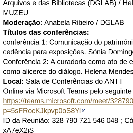
Arquivos e das Bibliotecas (DGLAB) / He
MUZEU
Moderação
: Anabela Ribeiro / DGLAB
Títulos das conferências:
conferência 1: Comunicação do património
cedência para exposições. Sónia Doming
Conferência 2: A curadoria como ato de 
como alicerce do diálogo. Helena Mendes
Local
: Sala de Conferências do ANTT
Online via Microsoft Teams pelo seguinte 
https://teams.microsoft.com/meet/3287
p=5sFRocKJkpvp0oS8Yi
ID da Reunião: 328 790 721 546 048 ; Có
xA7eX2jS