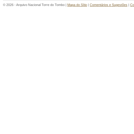
© 2026 - Arquivo Nacional Torre do Tombo |
Mapa do Sítio
|
Comentários e Sugestões
|
Co