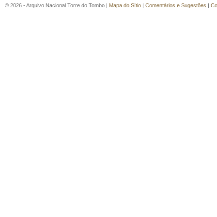
© 2026 - Arquivo Nacional Torre do Tombo |
Mapa do Sítio
|
Comentários e Sugestões
|
Co