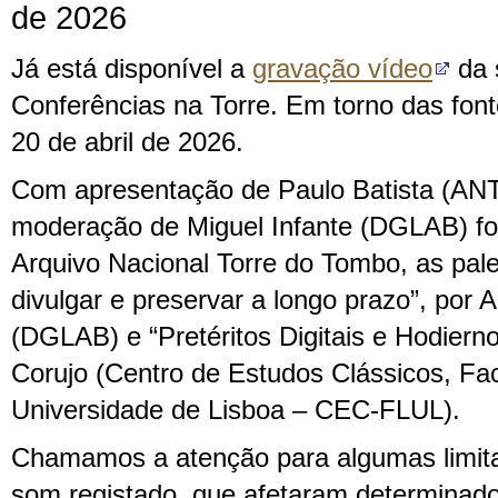
de 2026
Já está disponível a
gravação vídeo
da 
Conferências na Torre. Em torno das font
20 de abril de 2026.
Com apresentação de Paulo Batista (A
moderação de Miguel Infante (DGLAB) fo
Arquivo Nacional Torre do Tombo, as pales
divulgar e preservar a longo prazo”, por 
(DGLAB) e “Pretéritos Digitais e Hodierno
Corujo (Centro de Estudos Clássicos, Fa
Universidade de Lisboa – CEC-FLUL).
Chamamos a atenção para algumas limita
som registado, que afetaram determina