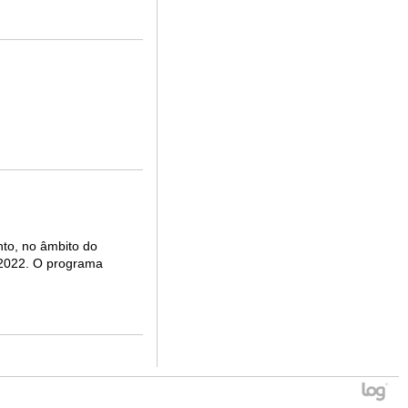
nto, no âmbito do
 2022. O programa