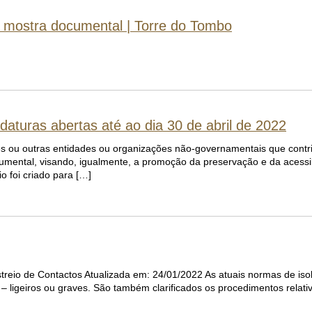
| mostra documental | Torre do Tombo
turas abertas até ao dia 30 de abril de 2022
ções ou outras entidades ou organizações não-governamentais que cont
ocumental, visando, igualmente, a promoção da preservação e da acessi
 foi criado para […]
eio de Contactos Atualizada em: 24/01/2022 As atuais normas de is
– ligeiros ou graves. São também clarificados os procedimentos relat