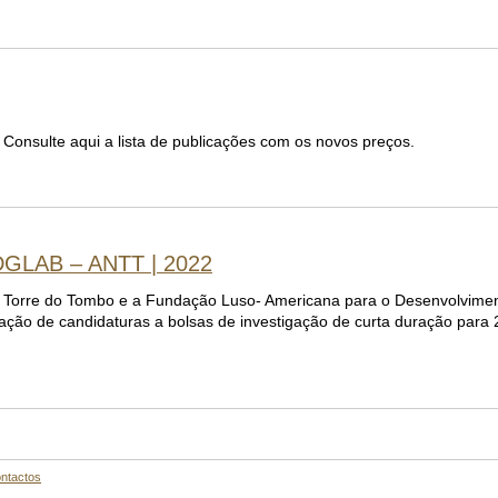
 Consulte aqui a lista de publicações com os novos preços.
 DGLAB – ANTT | 2022
 da Torre do Tombo e a Fundação Luso- Americana para o Desenvolvime
tação de candidaturas a bolsas de investigação de curta duração para
ntactos