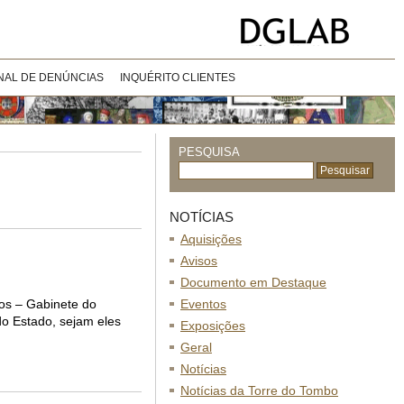
NAL DE DENÚNCIAS
INQUÉRITO CLIENTES
PESQUISA
NOTÍCIAS
Aquisições
Avisos
Documento em Destaque
ros – Gabinete do
Eventos
do Estado, sejam eles
Exposições
Geral
Notícias
Notícias da Torre do Tombo