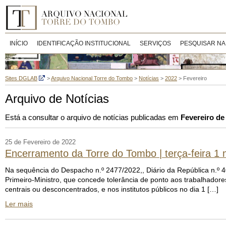
INÍCIO
IDENTIFICAÇÃO INSTITUCIONAL
SERVIÇOS
PESQUISAR NA
Sites DGLAB
>
Arquivo Nacional Torre do Tombo
>
Notícias
>
2022
>
Fevereiro
Arquivo de Notícias
Está a consultar o arquivo de notícias publicadas em
Fevereiro de
25 de Fevereiro de 2022
Encerramento da Torre do Tombo | terça-feira 1
Na sequência do Despacho n.º 2477/2022,, Diário da República n.º 4
Primeiro-Ministro, que concede tolerância de ponto aos trabalhador
centrais ou desconcentrados, e nos institutos públicos no dia 1 […]
Ler mais