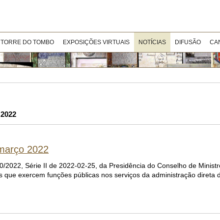
 TORRE DO TOMBO
EXPOSIÇÕES VIRTUAIS
NOTÍCIAS
DIFUSÃO
CA
 2022
 março 2022
0/2022, Série II de 2022-02-25, da Presidência do Conselho de Minist
es que exercem funções públicas nos serviços da administração direta 