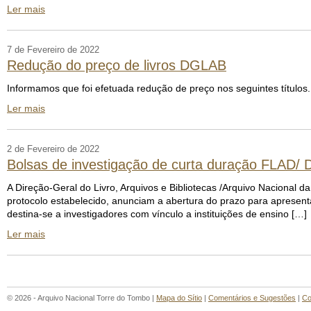
Ler mais
7 de Fevereiro de 2022
Redução do preço de livros DGLAB
Informamos que foi efetuada redução de preço nos seguintes títulos.
Ler mais
2 de Fevereiro de 2022
Bolsas de investigação de curta duração FLAD/
A Direção-Geral do Livro, Arquivos e Bibliotecas /Arquivo Nacional
protocolo estabelecido, anunciam a abertura do prazo para apresen
destina-se a investigadores com vínculo a instituições de ensino […]
Ler mais
© 2026 - Arquivo Nacional Torre do Tombo |
Mapa do Sítio
|
Comentários e Sugestões
|
Co