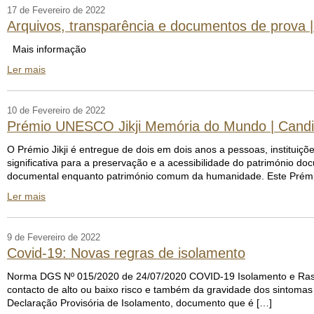
17 de Fevereiro de 2022
Arquivos, transparência e documentos de prova 
Mais informação
Ler mais
10 de Fevereiro de 2022
Prémio UNESCO Jikji Memória do Mundo | Candida
O Prémio Jikji é entregue de dois em dois anos a pessoas, institui
significativa para a preservação e a acessibilidade do património d
documental enquanto património comum da humanidade. Este Prémio
Ler mais
9 de Fevereiro de 2022
Covid-19: Novas regras de isolamento
Norma DGS Nº 015/2020 de 24/07/2020 COVID-19 Isolamento e Rastr
contacto de alto ou baixo risco e também da gravidade dos sintomas 
Declaração Provisória de Isolamento, documento que é […]