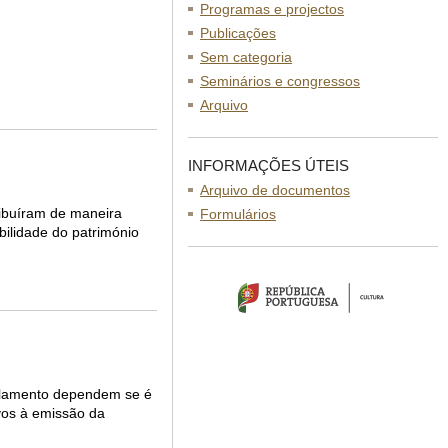
Programas e projectos
Publicações
Sem categoria
Seminários e congressos
Arquivo
INFORMAÇÕES ÚTEIS
Arquivo de documentos
ribuíram de maneira
Formulários
bilidade do património
olamento dependem se é
ivos à emissão da