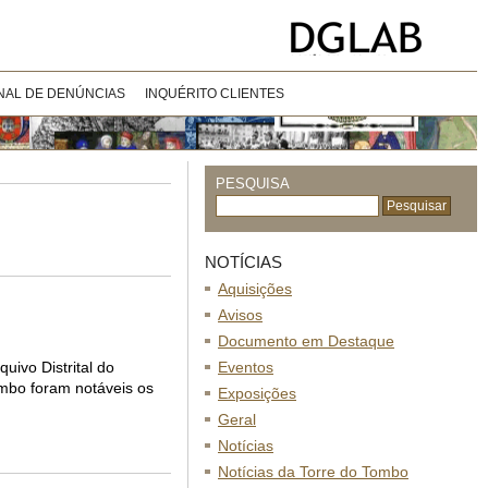
NAL DE DENÚNCIAS
INQUÉRITO CLIENTES
PESQUISA
NOTÍCIAS
Aquisições
Avisos
Documento em Destaque
uivo Distrital do
Eventos
ombo foram notáveis os
Exposições
Geral
Notícias
Notícias da Torre do Tombo