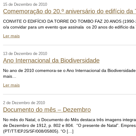
15 de Dezembro de 2010
Comemoração do 20.º aniversário do edifício da
CONVITE O EDIFÍCIO DA TORRE DO TOMBO FAZ 20 ANOS (1990-2010) 
o/a convidar para um evento que assinala os 20 anos do edifício d
Ler mais
13 de Dezembro de 2010
Ano Internacional da Biodiversidade
No ano de 2010 comemora-se o Ano Internacional da Biodiversidad
mais…
Ler mais
2 de Dezembro de 2010
Documento do mês – Dezembro
No mês do Natal, o Documento do Mês destaca três imagens integrad
de Dezembro de 1912, p. 802 e 804. “O presente de Natal”. Empresa P
(PT/TT/EPJS/SF/008/05805). “O […]