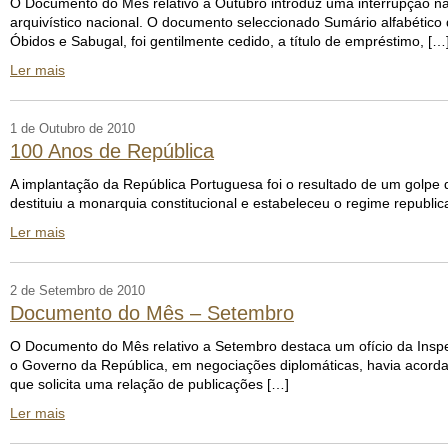
O Documento do Mês relativo a Outubro introduz uma interrupção na 
arquivístico nacional. O documento seleccionado Sumário alfabético
Óbidos e Sabugal, foi gentilmente cedido, a título de empréstimo, […
Ler mais
1 de Outubro de 2010
100 Anos de República
A implantação da República Portuguesa foi o resultado de um golpe 
destituiu a monarquia constitucional e estabeleceu o regime republ
Ler mais
2 de Setembro de 2010
Documento do Mês – Setembro
O Documento do Mês relativo a Setembro destaca um ofício da Inspec
o Governo da República, em negociações diplomáticas, havia acord
que solicita uma relação de publicações […]
Ler mais