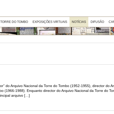
 TORRE DO TOMBO
EXPOSIÇÕES VIRTUAIS
NOTÍCIAS
DIFUSÃO
CA
” do Arquivo Nacional da Torre do Tombo (1952-1955), director do Arq
bo (1966-1988). Enquanto director do Arquivo Nacional da Torre do T
incipal arquivo […]