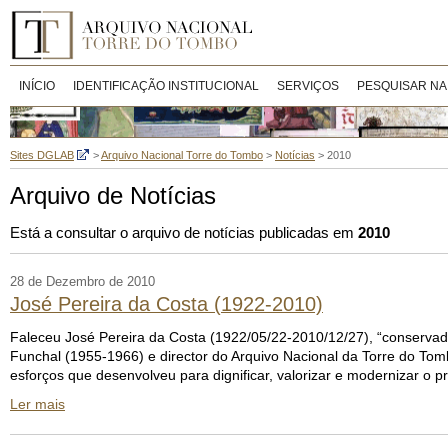
INÍCIO
IDENTIFICAÇÃO INSTITUCIONAL
SERVIÇOS
PESQUISAR NA
Sites DGLAB
>
Arquivo Nacional Torre do Tombo
>
Notícias
>
2010
Arquivo de Notícias
Está a consultar o arquivo de notícias publicadas em
2010
28 de Dezembro de 2010
José Pereira da Costa (1922-2010)
Faleceu José Pereira da Costa (1922/05/22-2010/12/27), “conservador
Funchal (1955-1966) e director do Arquivo Nacional da Torre do Tom
esforços que desenvolveu para dignificar, valorizar e modernizar o pr
Ler mais