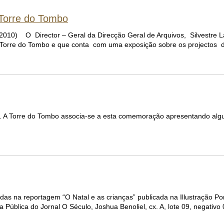
 Torre do Tombo
O Director – Geral da Direcção Geral de Arquivos, Silvestre La
a Torre do Tombo e que conta com uma exposição sobre os projectos d
e. A Torre do Tombo associa-se a esta comemoração apresentando alg
as na reportagem “O Natal e as crianças” publicada na Illustração Po
ública do Jornal O Século, Joshua Benoliel, cx. A, lote 09, negativo 