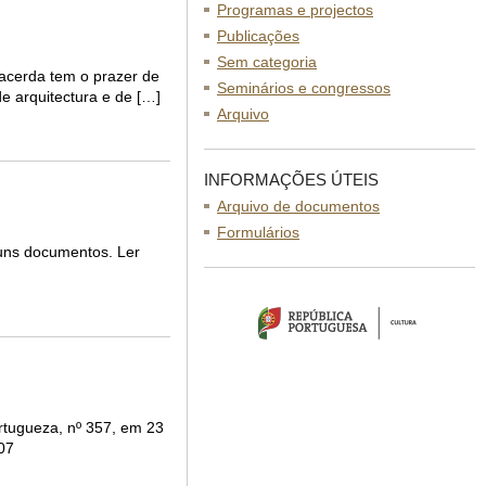
Programas e projectos
Publicações
Sem categoria
cerda tem o prazer de
Seminários e congressos
e arquitectura e de […]
Arquivo
INFORMAÇÕES ÚTEIS
Arquivo de documentos
Formulários
uns documentos. Ler
rtugueza, nº 357, em 23
07