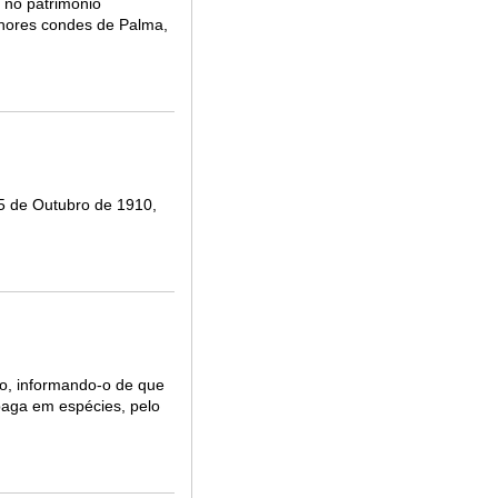
 no património
nhores condes de Palma,
 5 de Outubro de 1910,
bo, informando-o de que
paga em espécies, pelo