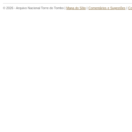
© 2026 - Arquivo Nacional Torre do Tombo |
Mapa do Sítio
|
Comentários e Sugestões
|
Co