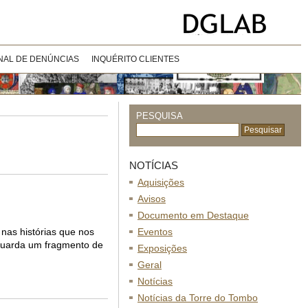
NAL DE DENÚNCIAS
INQUÉRITO CLIENTES
PESQUISA
NOTÍCIAS
Aquisições
Avisos
Documento em Destaque
nas histórias que nos
Eventos
 guarda um fragmento de
Exposições
Geral
Notícias
Notícias da Torre do Tombo