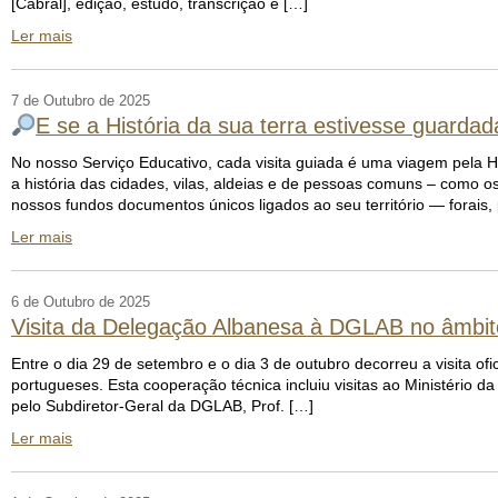
[Cabral], edição, estudo, transcrição e […]
Ler mais
7 de Outubro de 2025
E se a História da sua terra estivesse guarda
No nosso Serviço Educativo, cada visita guiada é uma viagem pela H
a história das cidades, vilas, aldeias e de pessoas comuns – como 
nossos fundos documentos únicos ligados ao seu território — forais,
Ler mais
6 de Outubro de 2025
Visita da Delegação Albanesa à DGLAB no âmbit
Entre o dia 29 de setembro e o dia 3 de outubro decorreu a visita of
portugueses. Esta cooperação técnica incluiu visitas ao Ministério 
pelo Subdiretor-Geral da DGLAB, Prof. […]
Ler mais