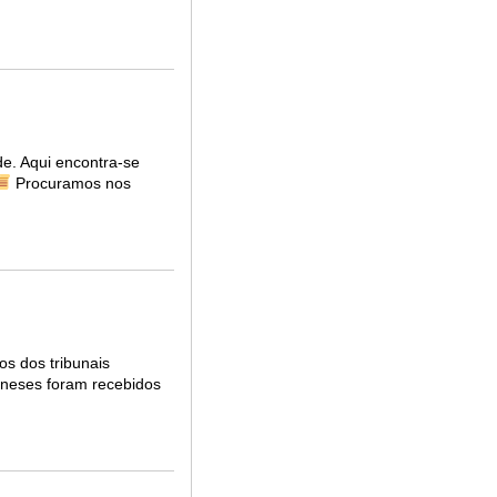
de. Aqui encontra-se
Procuramos nos
os dos tribunais
baneses foram recebidos