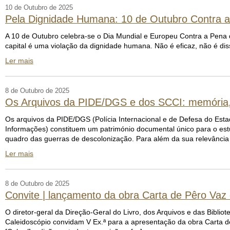
10 de Outubro de 2025
Pela Dignidade Humana: 10 de Outubro Contra 
A 10 de Outubro celebra-se o Dia Mundial e Europeu Contra a Pena 
capital é uma violação da dignidade humana. Não é eficaz, não é diss
Ler mais
8 de Outubro de 2025
Os Arquivos da PIDE/DGS e dos SCCI: memória, vi
Os arquivos da PIDE/DGS (Polícia Internacional e de Defesa do Est
Informações) constituem um património documental único para o estud
quadro das guerras de descolonização. Para além da sua relevância h
Ler mais
8 de Outubro de 2025
Convite | lançamento da obra Carta de Pêro Vaz
O diretor-geral da Direção-Geral do Livro, dos Arquivos e das Bibli
Caleidoscópio convidam V Ex.ª para a apresentação da obra Carta de