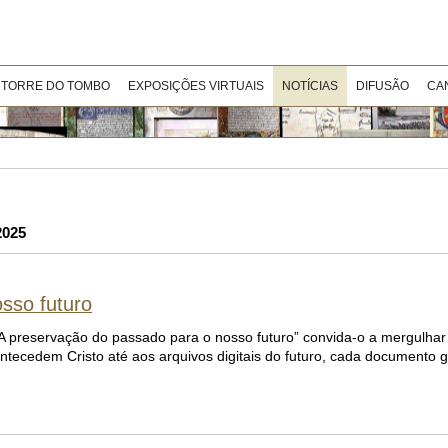
 TORRE DO TOMBO
EXPOSIÇÕES VIRTUAIS
NOTÍCIAS
DIFUSÃO
CA
2025
sso futuro
A preservação do passado para o nosso futuro” convida-o a mergulhar 
 antecedem Cristo até aos arquivos digitais do futuro, cada documento