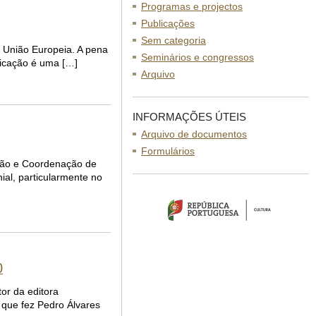
Programas e projectos
Publicações
Sem categoria
 União Europeia. A pena
Seminários e congressos
plicação é uma […]
Arquivo
INFORMAÇÕES ÚTEIS
Arquivo de documentos
Formulários
ação e Coordenação de
ial, particularmente no
0
or da editora
 que fez Pedro Álvares