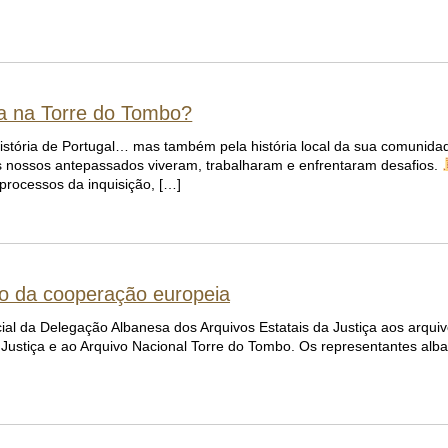
da na Torre do Tombo?
istória de Portugal… mas também pela história local da sua comunida
os nossos antepassados viveram, trabalharam e enfrentaram desafios.
 processos da inquisição, […]
o da cooperação europeia
icial da Delegação Albanesa dos Arquivos Estatais da Justiça aos arquiv
da Justiça e ao Arquivo Nacional Torre do Tombo. Os representantes al