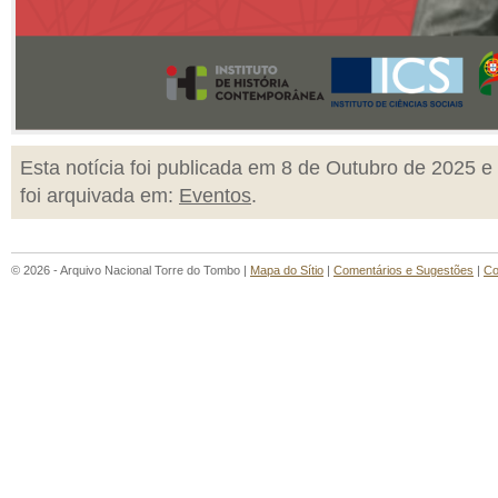
Esta notícia foi publicada em 8 de Outubro de 2025 e
foi arquivada em:
Eventos
.
© 2026 - Arquivo Nacional Torre do Tombo |
Mapa do Sítio
|
Comentários e Sugestões
|
Co