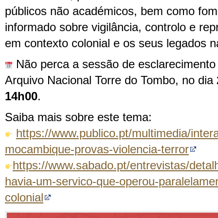
públicos não académicos, bem como fom
informado sobre vigilância, controlo e rep
em contexto colonial e os seus legados n
Não perca a sessão de esclarecimento 
Arquivo Nacional Torre do Tombo, no dia
14h00
.
Saiba mais sobre este tema:
https://www.publico.pt/multimedia/inter
mocambique-provas-violencia-terror
https://www.sabado.pt/entrevistas/detal
havia-um-servico-que-operou-paralelamen
colonial