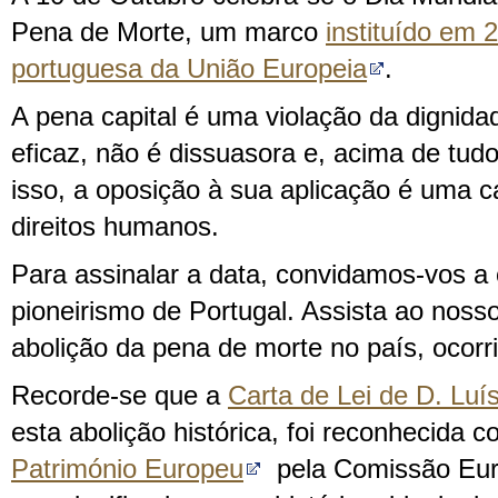
Pena de Morte, um marco
instituído em 
portuguesa da União Europeia
.
A pena capital é uma violação da dignid
eficaz, não é dissuasora e, acima de tudo,
isso, a oposição à sua aplicação é uma c
direitos humanos.
Para assinalar a data, convidamos-vos a
pioneirismo de Portugal. Assista ao noss
abolição da pena de morte no país, ocor
Recorde-se que a
Carta de Lei de D. Luís
esta abolição histórica, foi reconhecida 
Património Europeu
pela Comissão Eur