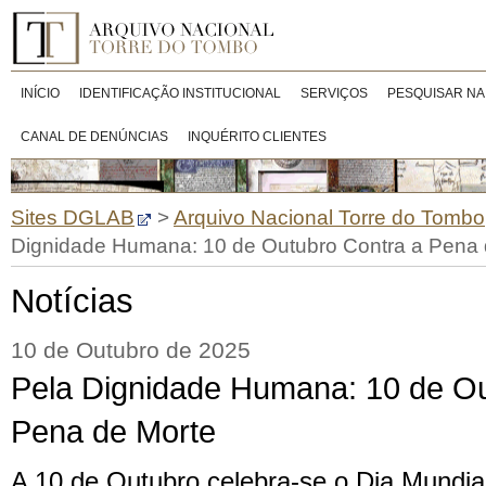
INÍCIO
IDENTIFICAÇÃO INSTITUCIONAL
SERVIÇOS
PESQUISAR NA
CANAL DE DENÚNCIAS
INQUÉRITO CLIENTES
Sites DGLAB
>
Arquivo Nacional Torre do Tombo
Dignidade Humana: 10 de Outubro Contra a Pena 
Notícias
10 de Outubro de 2025
Pela Dignidade Humana: 10 de Ou
Pena de Morte
A 10 de Outubro celebra-se o Dia Mundia