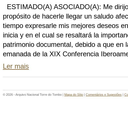
ESTIMADO(A) ASOCIADO(A): Me dirijo a
propósito de hacerle llegar un saludo afe
tiempo expresarle mis mejores deseos e
inicia y en el cual se resaltará la importa
patrimonio documental, debido a que en l
emanada de la XIX Conferencia Iberoame
Ler mais
© 2026 - Arquivo Nacional Torre do Tombo |
Mapa do Sítio
|
Comentários e Sugestões
|
Co