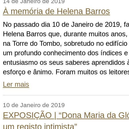
14 de Janeiro de 2019
À memória de Helena Barros
No passado dia 10 de Janeiro de 2019, f
Helena Barros que, durante muitos anos
na Torre do Tombo, sobretudo no edifício
um profundo conhecimento dos índices e 
entusiasmo os seus saberes aprendidos à
esforço e ânimo. Foram muitos os leitore
Ler mais
10 de Janeiro de 2019
EXPOSIÇÃO | “Dona Maria da Glór
um registo intimista”