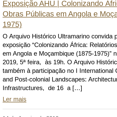
Exposição AHU | Colonizando Áfri
Obras Públicas em Angola e Moç
1975)
O Arquivo Histórico Ultramarino convida 
exposição “Colonizando África: Relatório
em Angola e Moçambique (1875-1975)” no
2019, 5ª feira, às 19h. O Arquivo Históri
também à participação no I International
and Post-colonial Landscapes: Architectur
Infrastructures, de 16 a […]
Ler mais