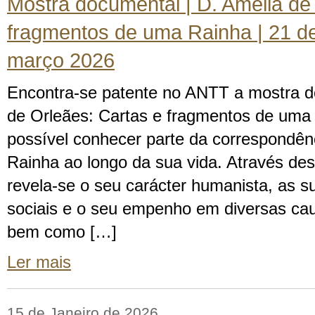
Mostra documental | D. Amélia de
fragmentos de uma Rainha | 21 de
março 2026
Encontra-se patente no ANTT a mostra d
de Orleães: Cartas e fragmentos de uma 
possível conhecer parte da correspondên
Rainha ao longo da sua vida. Através de
revela-se o seu carácter humanista, as 
sociais e o seu empenho em diversas cau
bem como […]
Ler mais
15 de Janeiro de 2026