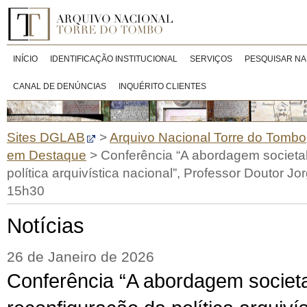
INÍCIO
IDENTIFICAÇÃO INSTITUCIONAL
SERVIÇOS
PESQUISAR NA
CANAL DE DENÚNCIAS
INQUÉRITO CLIENTES
Sites DGLAB
>
Arquivo Nacional Torre do Tombo
em Destaque
>
Conferência “A abordagem societal
política arquivística nacional”, Professor Doutor Jor
15h30
Notícias
26 de Janeiro de 2026
Conferência “A abordagem societa