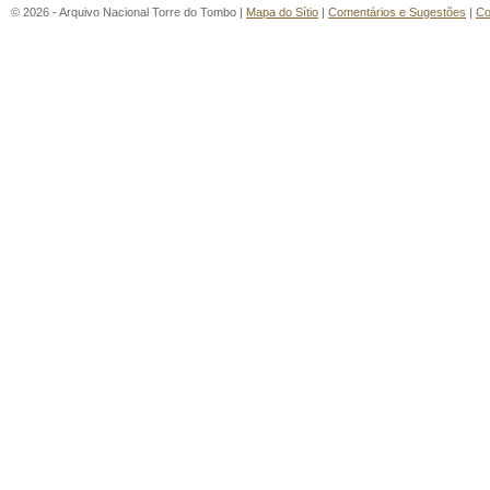
© 2026 - Arquivo Nacional Torre do Tombo |
Mapa do Sítio
|
Comentários e Sugestões
|
Co