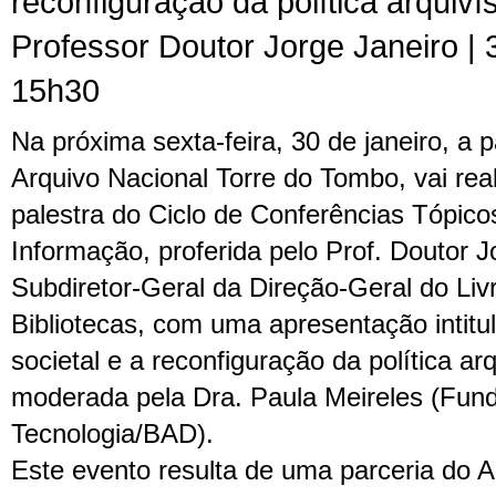
reconfiguração da política arquivís
Professor Doutor Jorge Janeiro | 3
15h30
Na próxima sexta-feira, 30 de janeiro, a p
Arquivo Nacional Torre do Tombo, vai real
palestra do Ciclo de Conferências Tópico
Informação, proferida pelo Prof. Doutor J
Subdiretor-Geral da Direção-Geral do Liv
Bibliotecas, com uma apresentação intit
societal e a reconfiguração da política arq
moderada pela Dra. Paula Meireles (Fund
Tecnologia/BAD).
Este evento resulta de uma parceria do