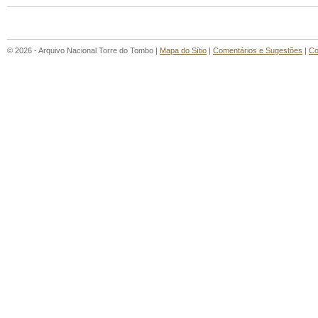
© 2026 - Arquivo Nacional Torre do Tombo |
Mapa do Sítio
|
Comentários e Sugestões
|
Co